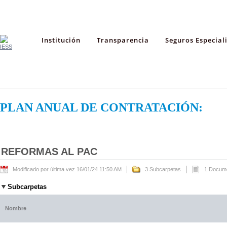
Institución
Transparencia
Seguros Especial
PLAN ANUAL DE CONTRATACIÓN:
REFORMAS AL PAC
Modificado por última vez 16/01/24 11:50 AM
3 Subcarpetas
1 Docum
Subcarpetas
Nombre