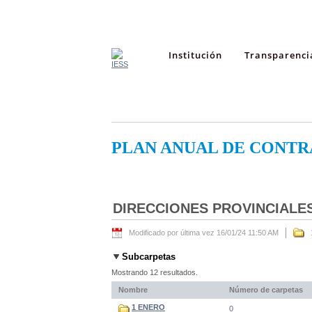
Institución
Transparenci
PLAN ANUAL DE CONTR
DIRECCIONES PROVINCIALE
Modificado por última vez 16/01/24 11:50 AM
Subcarpetas
Mostrando 12 resultados.
Nombre
Número de carpetas
1 ENERO
0