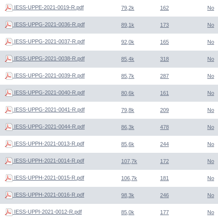
IESS-UPPE-2021-0019-R.pdf
79,2k
162
No
IESS-UPPG-2021-0036-R.pdf
89,1k
173
No
IESS-UPPG-2021-0037-R.pdf
92,0k
165
No
IESS-UPPG-2021-0038-R.pdf
85,4k
318
No
IESS-UPPG-2021-0039-R.pdf
85,7k
287
No
IESS-UPPG-2021-0040-R.pdf
80,6k
161
No
IESS-UPPG-2021-0041-R.pdf
79,8k
209
No
IESS-UPPG-2021-0044-R.pdf
86,3k
478
No
IESS-UPPH-2021-0013-R.pdf
85,6k
244
No
IESS-UPPH-2021-0014-R.pdf
107,7k
172
No
IESS-UPPH-2021-0015-R.pdf
106,7k
181
No
IESS-UPPH-2021-0016-R.pdf
98,3k
246
No
IESS-UPPI-2021-0012-R.pdf
85,0k
177
No