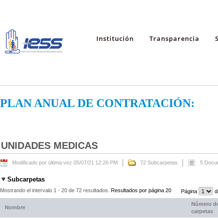
Institución
Transparencia
PLAN ANUAL DE CONTRATACIÓN:
UNIDADES MEDICAS
Modificado por última vez 05/07/21 12:26 PM
72 Subcarpetas
5 Docu
Subcarpetas
Mostrando el intervalo 1 - 20 de 72 resultados.
Resultados por página 20
Página
d
Número d
Nombre
carpetas