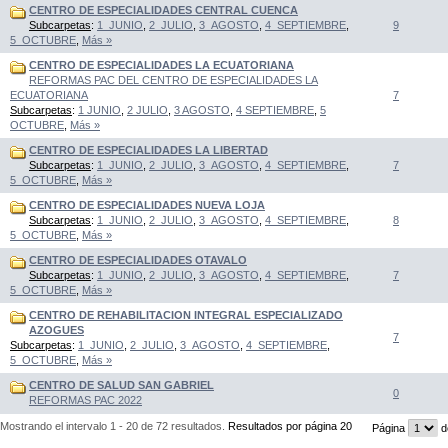
CENTRO DE ESPECIALIDADES CENTRAL CUENCA
Subcarpetas
:
1_JUNIO
,
2_JULIO
,
3_AGOSTO
,
4_SEPTIEMBRE
,
9
5_OCTUBRE
,
Más »
CENTRO DE ESPECIALIDADES LA ECUATORIANA
REFORMAS PAC DEL CENTRO DE ESPECIALIDADES LA
ECUATORIANA
7
Subcarpetas
:
1 JUNIO
,
2 JULIO
,
3 AGOSTO
,
4 SEPTIEMBRE
,
5
OCTUBRE
,
Más »
CENTRO DE ESPECIALIDADES LA LIBERTAD
Subcarpetas
:
1_JUNIO
,
2_JULIO
,
3_AGOSTO
,
4_SEPTIEMBRE
,
7
5_OCTUBRE
,
Más »
CENTRO DE ESPECIALIDADES NUEVA LOJA
Subcarpetas
:
1_JUNIO
,
2_JULIO
,
3_AGOSTO
,
4_SEPTIEMBRE
,
8
5_OCTUBRE
,
Más »
CENTRO DE ESPECIALIDADES OTAVALO
Subcarpetas
:
1_JUNIO
,
2_JULIO
,
3_AGOSTO
,
4_SEPTIEMBRE
,
7
5_OCTUBRE
,
Más »
CENTRO DE REHABILITACION INTEGRAL ESPECIALIZADO
AZOGUES
7
Subcarpetas
:
1_JUNIO
,
2_JULIO
,
3_AGOSTO
,
4_SEPTIEMBRE
,
5_OCTUBRE
,
Más »
CENTRO DE SALUD SAN GABRIEL
0
REFORMAS PAC 2022
Mostrando el intervalo 1 - 20 de 72 resultados.
Resultados por página 20
Página
d