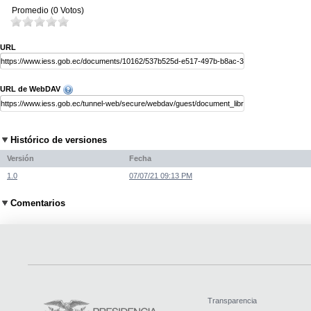
Promedio (0 Votos)
URL
URL de WebDAV
Histórico de versiones
Versión
Fecha
1.0
07/07/21 09:13 PM
Comentarios
Transparencia