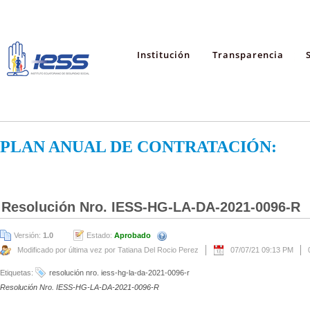
Institución
Transparencia
PLAN ANUAL DE CONTRATACIÓN:
Resolución Nro. IESS-HG-LA-DA-2021-0096-R
Versión:
1.0
Estado:
Aprobado
Modificado por última vez por Tatiana Del Rocio Perez
07/07/21 09:13 PM
Etiquetas:
resolución nro. iess-hg-la-da-2021-0096-r
Resolución Nro. IESS-HG-LA-DA-2021-0096-R