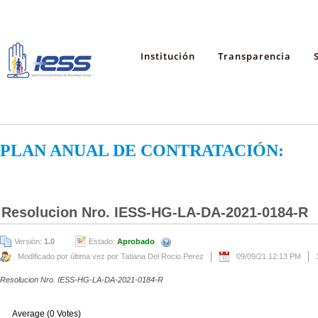
Institución
Transparencia
PLAN ANUAL DE CONTRATACIÓN:
Resolucion Nro. IESS-HG-LA-DA-2021-0184-R
Versión:
1.0
Estado:
Aprobado
Modificado por última vez por Tatiana Del Rocio Perez
09/09/21 12:13 PM
Resolucion Nro. IESS-HG-LA-DA-2021-0184-R
Average (0 Votes)