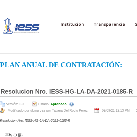
Institución
Transparencia
PLAN ANUAL DE CONTRATACIÓN:
Resolucion Nro. IESS-HG-LA-DA-2021-0185-R
Versión:
1.0
Estado:
Aprobado
Modificado por última vez por Tatiana Del Rocio Perez
09/09/21 12:13 PM
Resolucion Nro. IESS-HG-LA-DA-2021-0185-R
平均 (0 票)