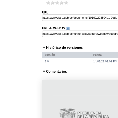
URL
URL de WebDAV
Histórico de versiones
Versión
Fecha
1.0
14/01/22 01:02 PM
Comentarios