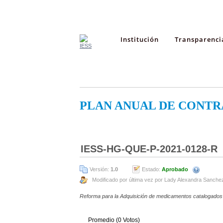
Institución
Transparenci
PLAN ANUAL DE CONTR
IESS-HG-QUE-P-2021-0128-R
Versión:
1.0
Estado:
Aprobado
Modificado por última vez por Lady Alexandra Sanche
Reforma para la Adquisición de medicamentos catalogados
Promedio (0 Votos)