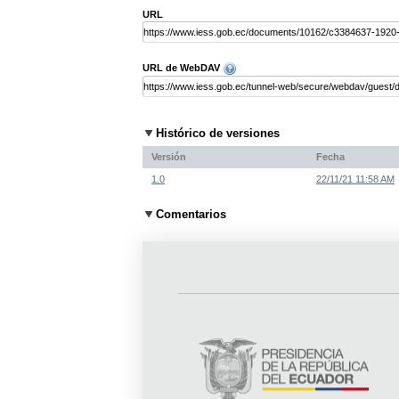
URL
URL de WebDAV
Histórico de versiones
Versión
Fecha
1.0
22/11/21 11:58 AM
Comentarios