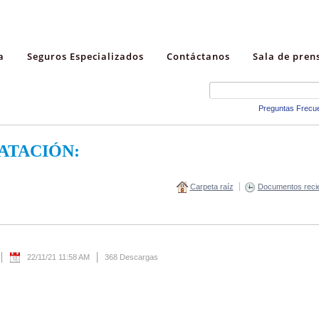
a
Seguros Especializados
Contáctanos
Sala de pren
Preguntas Frecu
ATACIÓN:
Carpeta raíz
Documentos reci
22/11/21 11:58 AM
368 Descargas