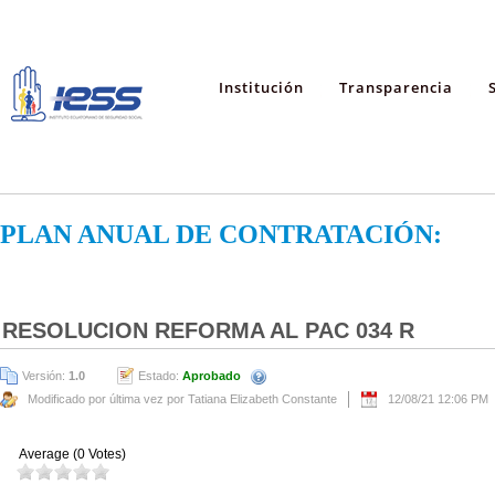
Institución
Transparencia
PLAN ANUAL DE CONTRATACIÓN:
RESOLUCION REFORMA AL PAC 034 R
Versión:
1.0
Estado:
Aprobado
Modificado por última vez por Tatiana Elizabeth Constante
12/08/21 12:06 PM
Average (0 Votes)