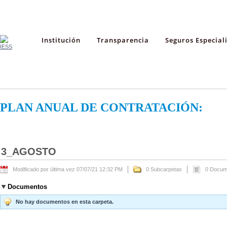
Institución
Transparencia
Seguros Especial
PLAN ANUAL DE CONTRATACIÓN:
3_AGOSTO
Modificado por última vez 07/07/21 12:32 PM
0 Subcarpetas
0 Docum
Documentos
No hay documentos en esta carpeta.