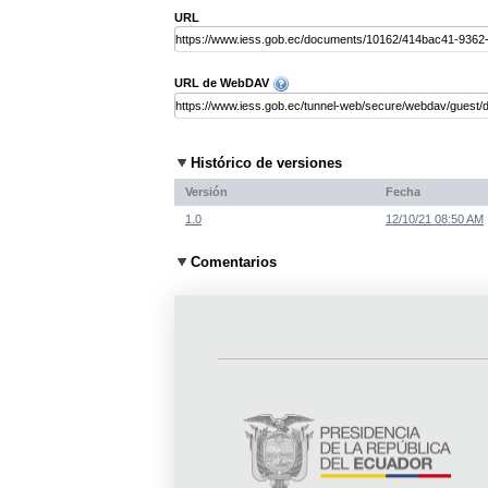
URL
URL de WebDAV
Histórico de versiones
Versión
Fecha
1.0
12/10/21 08:50 AM
Comentarios