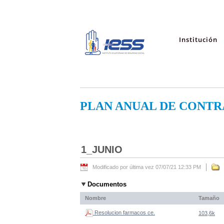
Institución
PLAN ANUAL DE CONTR
1_JUNIO
Modificado por última vez 07/07/21 12:33 PM
Documentos
Nombre
Tamaño
Resolucion farmacos ce.
103,6k