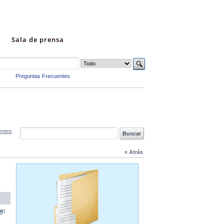
Sala de prensa
Preguntas Frecuentes
entes
« Atrás
na)