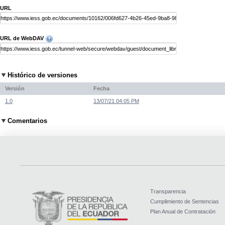
URL
URL de WebDAV
Histórico de versiones
Versión
Fecha
1.0
13/07/21 04:05 PM
Comentarios
Transparencia
Cumplimiento de Sentencias
Plan Anual de Contratación