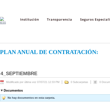
Institución
Transparencia
Seguros Especial
PLAN ANUAL DE CONTRATACIÓN:
4_SEPTIEMBRE
Modificado por última vez 07/07/21 12:33 PM
0 Subcarpetas
0 Docum
Documentos
No hay documentos en esta carpeta.