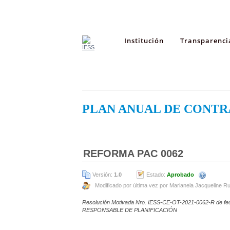
Institución
Transparenci
PLAN ANUAL DE CONTR
REFORMA PAC 0062
Versión:
1.0
Estado:
Aprobado
Modificado por última vez por Marianela Jacqueline Ru
Resolución Motivada Nro. IESS-CE-OT-2021-0062-R de fecha 
RESPONSABLE DE PLANIFICACIÓN