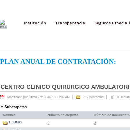
Institución
Transparencia
Seguros Especial
PLAN ANUAL DE CONTRATACIÓN:
CENTRO CLINICO QUIRURGICO AMBULATORI
Modificado por última vez 08/07/21 11:02 AM
7 Subcarpetas
0 Docum
Subcarpetas
Nombre
Número de carpetas
Número de documento
1_JUNIO
0
3