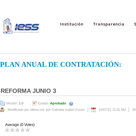
Institución
Transparencia
PLAN ANUAL DE CONTRATACIÓN:
REFORMA JUNIO 3
Versión:
1.0
Estado:
Aprobado
Modificado por última vez por Gabriela Isabel Osorio
10/07/21 11:41 AM
36
Average (0 Votes)