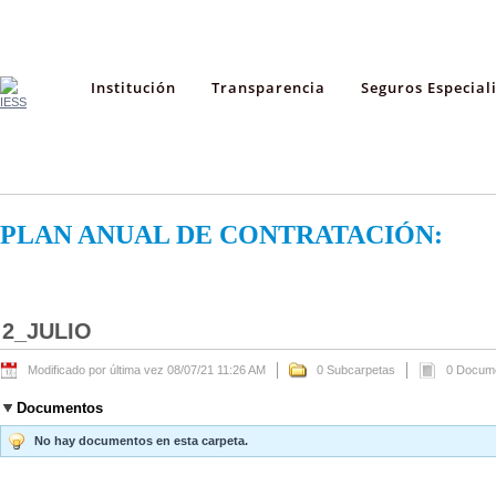
Institución
Transparencia
Seguros Especial
PLAN ANUAL DE CONTRATACIÓN:
2_JULIO
Modificado por última vez 08/07/21 11:26 AM
0 Subcarpetas
0 Docum
Documentos
No hay documentos en esta carpeta.