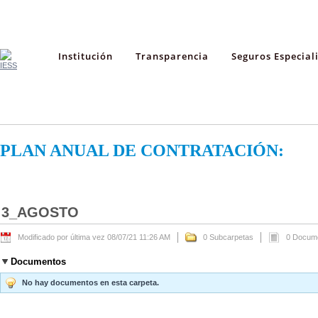
Institución
Transparencia
Seguros Especial
PLAN ANUAL DE CONTRATACIÓN:
3_AGOSTO
Modificado por última vez 08/07/21 11:26 AM
0 Subcarpetas
0 Docum
Documentos
No hay documentos en esta carpeta.