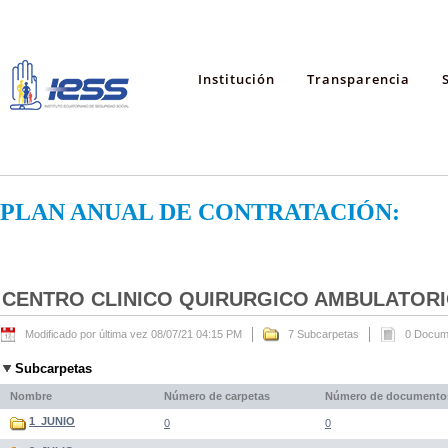
Institución
Transparencia
PLAN ANUAL DE CONTRATACIÓN:
CENTRO CLINICO QUIRURGICO AMBULATORIO
Modificado por última vez 08/07/21 04:15 PM
7 Subcarpetas
0 Docum
Subcarpetas
Nombre
Número de carpetas
Número de documento
1_JUNIO
0
0