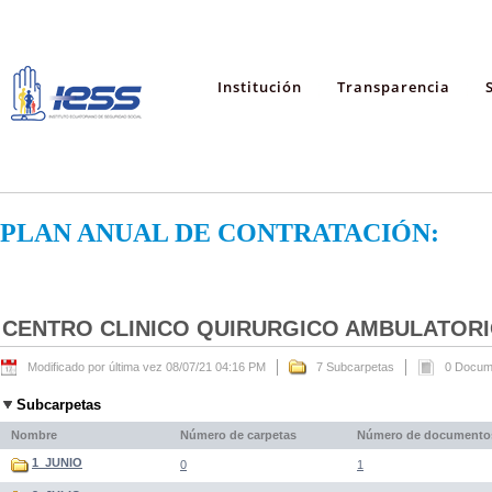
Institución
Transparencia
PLAN ANUAL DE CONTRATACIÓN:
CENTRO CLINICO QUIRURGICO AMBULATORI
Modificado por última vez 08/07/21 04:16 PM
7 Subcarpetas
0 Docum
Subcarpetas
Nombre
Número de carpetas
Número de documento
1_JUNIO
0
1