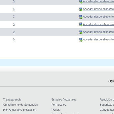
5
Acceder desde el escrito
5
Acceder desde el escrito
7
Acceder desde el escrito
5
Acceder desde el escrito
0
Acceder desde el escrito
0
Acceder desde el escrito
Sígu
Transparencia
Estudios Actuariales
Rendición 
Cumplimiento de Sentencias
Formularios
Seguridad d
Plan Anual de Contratación
PATSS
Convocator