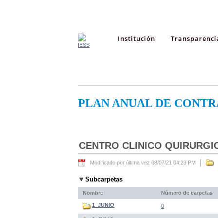
Institución
Transparenci
PLAN ANUAL DE CONTR
CENTRO CLINICO QUIRURGI
Modificado por última vez 08/07/21 04:23 PM
Subcarpetas
Nombre
Número de carpetas
1_JUNIO
0