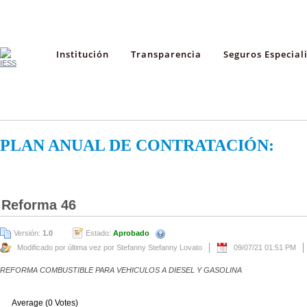
Institución
Transparencia
Seguros Especial
PLAN ANUAL DE CONTRATACIÓN:
Reforma 46
Versión:
1.0
Estado:
Aprobado
Modificado por última vez por Stefanny Stefanny Lovato
09/07/21 01:51 PM
REFORMA COMBUSTIBLE PARA VEHICULOS A DIESEL Y GASOLINA
Average (0 Votes)