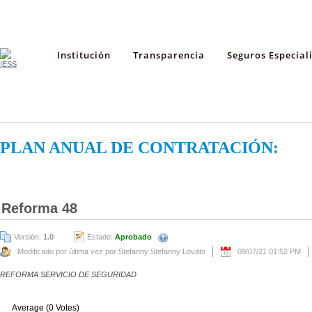
Institución
Transparencia
Seguros Especial
PLAN ANUAL DE CONTRATACIÓN:
Reforma 48
Versión:
1.0
Estado:
Aprobado
Modificado por última vez por Stefanny Stefanny Lovato
09/07/21 01:52 PM
REFORMA SERVICIO DE SEGURIDAD
Average (0 Votes)