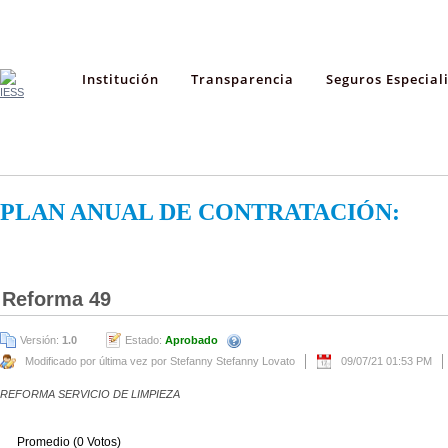
Institución
Transparencia
Seguros Especial
PLAN ANUAL DE CONTRATACIÓN:
Reforma 49
Versión:
1.0
Estado:
Aprobado
Modificado por última vez por Stefanny Stefanny Lovato
09/07/21 01:53 PM
REFORMA SERVICIO DE LIMPIEZA
Promedio (0 Votos)