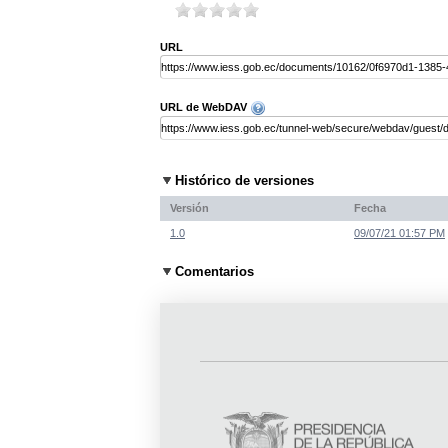
URL
URL de WebDAV
Histórico de versiones
Versión
Fecha
1.0
09/07/21 01:57 PM
Comentarios