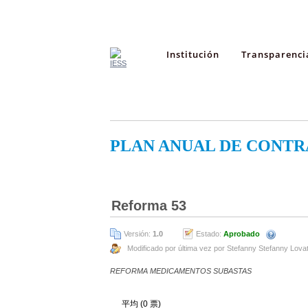
Institución
Transparenci
PLAN ANUAL DE CONTR
Reforma 53
Versión:
1.0
Estado:
Aprobado
Modificado por última vez por Stefanny Stefanny Lova
REFORMA MEDICAMENTOS SUBASTAS
平均 (0 票)