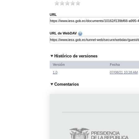
URL
URL de WebDAV
Histórico de versiones
Versión
Fecha
1.0
07/08/21 10:28 AM
Comentarios