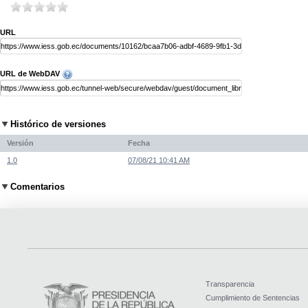
URL
URL de WebDAV
Histórico de versiones
Versión
Fecha
1.0
07/08/21 10:41 AM
Comentarios
Transparencia
Cumplimiento de Sentencias