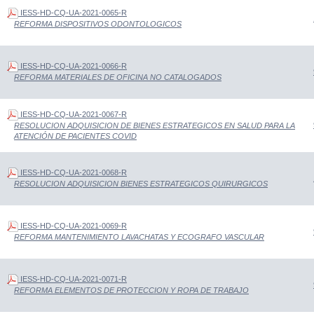
IESS-HD-CQ-UA-2021-0065-R
REFORMA DISPOSITIVOS ODONTOLOGICOS
IESS-HD-CQ-UA-2021-0066-R
REFORMA MATERIALES DE OFICINA NO CATALOGADOS
IESS-HD-CQ-UA-2021-0067-R
RESOLUCION ADQUISICION DE BIENES ESTRATEGICOS EN SALUD PARA LA
ATENCIÓN DE PACIENTES COVID
IESS-HD-CQ-UA-2021-0068-R
RESOLUCION ADQUISICION BIENES ESTRATEGICOS QUIRURGICOS
IESS-HD-CQ-UA-2021-0069-R
REFORMA MANTENIMIENTO LAVACHATAS Y ECOGRAFO VASCULAR
IESS-HD-CQ-UA-2021-0071-R
REFORMA ELEMENTOS DE PROTECCION Y ROPA DE TRABAJO