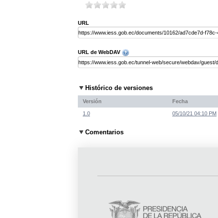
URL
URL de WebDAV
Histórico de versiones
Versión
Fecha
1.0
05/10/21 04:10 PM
Comentarios