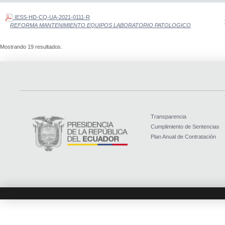
IESS-HD-CQ-UA-2021-0111-R
REFORMA MANTENIMIENTO EQUIPOS LABORATORIO PATOLOGICO
Mostrando 19 resultados.
Transparencia
Cumplimiento de Sentencias
Plan Anual de Contratación