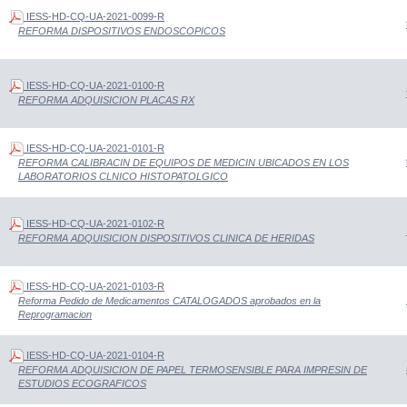
IESS-HD-CQ-UA-2021-0099-R
REFORMA DISPOSITIVOS ENDOSCOPICOS
IESS-HD-CQ-UA-2021-0100-R
REFORMA ADQUISICION PLACAS RX
IESS-HD-CQ-UA-2021-0101-R
REFORMA CALIBRACIN DE EQUIPOS DE MEDICIN UBICADOS EN LOS
LABORATORIOS CLNICO HISTOPATOLGICO
IESS-HD-CQ-UA-2021-0102-R
REFORMA ADQUISICION DISPOSITIVOS CLINICA DE HERIDAS
IESS-HD-CQ-UA-2021-0103-R
Reforma Pedido de Medicamentos CATALOGADOS aprobados en la
Reprogramacion
IESS-HD-CQ-UA-2021-0104-R
REFORMA ADQUISICION DE PAPEL TERMOSENSIBLE PARA IMPRESIN DE
ESTUDIOS ECOGRAFICOS