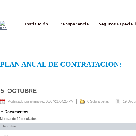
Institución
Transparencia
Seguros Especial
PLAN ANUAL DE CONTRATACIÓN:
5_OCTUBRE
Modificado por última vez 08/07/21 04:25 PM
0 Subcarpetas
19 Docu
Documentos
Mostrando 19 resultados.
Nombre