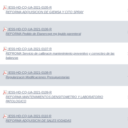
IESS-HD-CQ-UA-2021-0105-R
REFORMA ADQUISICION DE GIEMSA Y CITO SPRAY
IESS-HD-CQ-UA-2021-0106-R
REFORMA Pedido de Etanercept mg lquido parenteral
IESS-HD-CQ-UA-2021-0107-R
REFROMA Servicio de calibracin mantenimiento preventivo y correctivo de las
balanzas
IESS-HD-CQ-UA-2021-0108-R
Regularizacin Modificaciones Presupuestarias
IESS-HD-CQ-UA-2021-0109-R
REFORMA MANTENIMIENTOS DENSITOMETRO Y LABORATORIO
PATOLOGICO
IESS-HD-CQ-UA-2021-0110-R
REFORMA ADQUISICIN DE SALES IODADAS