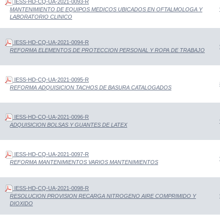
IESS-HD-CQ-UA-2021-0093-R
MANTENIMIENTO DE EQUIPOS MEDICOS UBICADOS EN OFTALMOLOGA Y
LABORATORIO CLINICO
IESS-HD-CQ-UA-2021-0094-R
REFORMA ELEMENTOS DE PROTECCION PERSONAL Y ROPA DE TRABAJO
IESS-HD-CQ-UA-2021-0095-R
REFORMA ADQUISICION TACHOS DE BASURA CATALOGADOS
IESS-HD-CQ-UA-2021-0096-R
ADQUISICION BOLSAS Y GUANTES DE LATEX
IESS-HD-CQ-UA-2021-0097-R
REFORMA MANTENIMIENTOS VARIOS MANTENIMIENTOS
IESS-HD-CQ-UA-2021-0098-R
RESOLUCION PROVISION RECARGA NITROGENO AIRE COMPRIMIDO Y
DIOXIDO