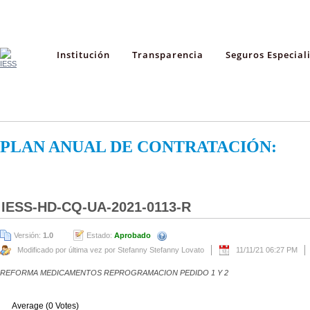
Institución
Transparencia
Seguros Especial
PLAN ANUAL DE CONTRATACIÓN:
IESS-HD-CQ-UA-2021-0113-R
Versión:
1.0
Estado:
Aprobado
Modificado por última vez por Stefanny Stefanny Lovato
11/11/21 06:27 PM
REFORMA MEDICAMENTOS REPROGRAMACION PEDIDO 1 Y 2
Average (0 Votes)