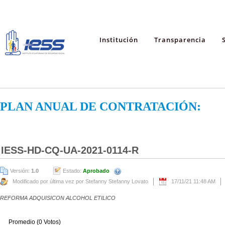
Institución
Transparencia
PLAN ANUAL DE CONTRATACIÓN:
IESS-HD-CQ-UA-2021-0114-R
Versión:
1.0
Estado:
Aprobado
Modificado por última vez por Stefanny Stefanny Lovato
17/11/21 11:48 AM
REFORMA ADQUISICON ALCOHOL ETILICO
Promedio (0 Votos)