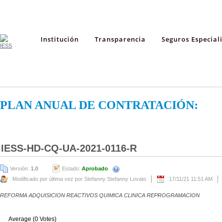
Institución
Transparencia
Seguros Especial
PLAN ANUAL DE CONTRATACIÓN:
IESS-HD-CQ-UA-2021-0116-R
Versión:
1.0
Estado:
Aprobado
Modificado por última vez por Stefanny Stefanny Lovato
17/11/21 11:51 AM
REFORMA ADQUISICION REACTIVOS QUIMICA CLINICA REPROGRAMACION
Average (0 Votes)