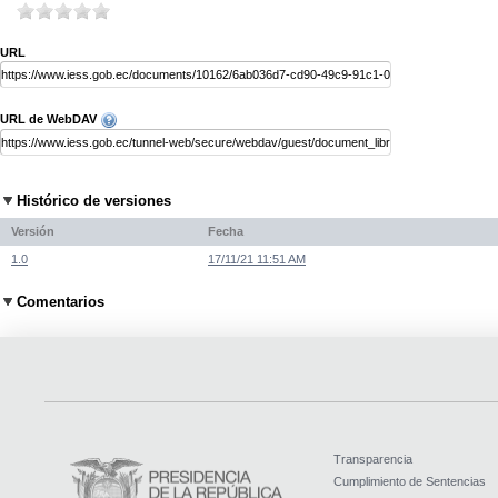
URL
URL de WebDAV
Histórico de versiones
Versión
Fecha
1.0
17/11/21 11:51 AM
Comentarios
Transparencia
Cumplimiento de Sentencias