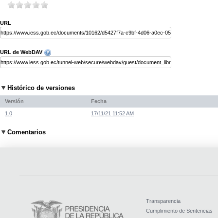
URL
URL de WebDAV
Histórico de versiones
Versión
Fecha
1.0
17/11/21 11:52 AM
Comentarios
Transparencia
Cumplimiento de Sentencias