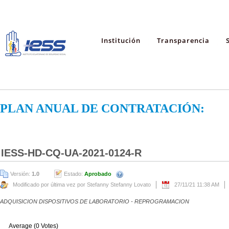
Institución
Transparencia
PLAN ANUAL DE CONTRATACIÓN:
IESS-HD-CQ-UA-2021-0124-R
Versión:
1.0
Estado:
Aprobado
Modificado por última vez por Stefanny Stefanny Lovato
27/11/21 11:38 AM
ADQUISICION DISPOSITIVOS DE LABORATORIO - REPROGRAMACION
Average (0 Votes)