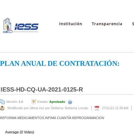
Institución
Transparencia
PLAN ANUAL DE CONTRATACIÓN:
IESS-HD-CQ-UA-2021-0125-R
Versión:
1.0
Estado:
Aprobado
Modificado por última vez por Stefanny Stefanny Lovato
27/11/21 11:39 AM
REFORMA MEDICAMENTOS INFIMA CUANTÍA REPROGRAMACION
Average (0 Votes)