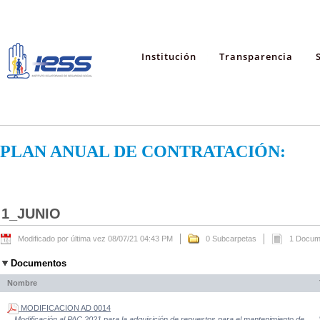
Institución
Transparencia
PLAN ANUAL DE CONTRATACIÓN:
1_JUNIO
Modificado por última vez 08/07/21 04:43 PM
0 Subcarpetas
1 Docum
Documentos
Nombre
MODIFICACION AD 0014
Modificación al PAC 2021 para la adquisición de repuestos para el mantenimiento de