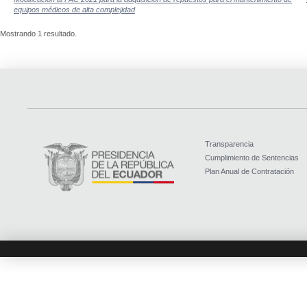
equipos médicos de alta complejidad
Mostrando 1 resultado.
Transparencia
Cumplimiento de Sentencias
Plan Anual de Contratación