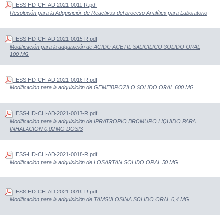
IESS-HD-CH-AD-2021-0011-R.pdf
Resolución para la Adquisición de Reactivos del proceso Analítico para Laboratorio
IESS-HD-CH-AD-2021-0015-R.pdf
Modificación para la adquisición de ACIDO ACETIL SALICILICO SOLIDO ORAL
100 MG
IESS-HD-CH-AD-2021-0016-R.pdf
Modificación para la adquisición de GEMFIBROZILO SOLIDO ORAL 600 MG
IESS-HD-CH-AD-2021-0017-R.pdf
Modificación para la adquisición de IPRATROPIO BROMURO LIQUIDO PARA
INHALACION 0,02 MG DOSIS
IESS-HD-CH-AD-2021-0018-R.pdf
Modificación para la adquisición de LOSARTAN SOLIDO ORAL 50 MG
IESS-HD-CH-AD-2021-0019-R.pdf
Modificación para la adquisición de TAMSULOSINA SOLIDO ORAL 0,4 MG