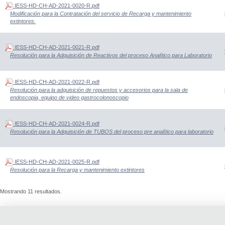
IESS-HD-CH-AD-2021-0020-R.pdf
Modificación para la Contratación del servicio de Recarga y mantenimiento
extintores.
IESS-HD-CH-AD-2021-0021-R.pdf
Resolución para la Adquisición de Reactivos del proceso Analítico para Laboratorio
IESS-HD-CH-AD-2021-0022-R.pdf
Resolución para la adquisición de repuestos y accesorios para la sala de
endoscopia, equipo de video gastrocolonoscopio
IESS-HD-CH-AD-2021-0024-R.pdf
Resolución para la Adquisición de TUBOS del proceso pre analítico para laboratorio
IESS-HD-CH-AD-2021-0025-R.pdf
Resolución para la Recarga y mantenimiento extintores
Mostrando 11 resultados.