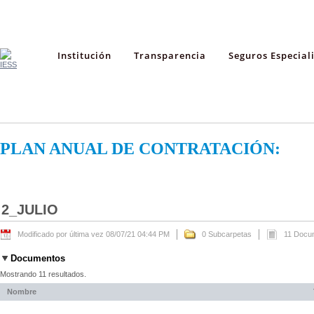
Institución
Transparencia
Seguros Especial
PLAN ANUAL DE CONTRATACIÓN:
2_JULIO
Modificado por última vez 08/07/21 04:44 PM
0 Subcarpetas
11 Docu
Documentos
Mostrando 11 resultados.
Nombre