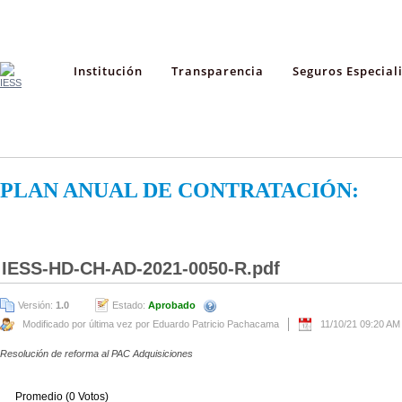
Institución
Transparencia
Seguros Especial
PLAN ANUAL DE CONTRATACIÓN:
IESS-HD-CH-AD-2021-0050-R.pdf
Versión:
1.0
Estado:
Aprobado
Modificado por última vez por Eduardo Patricio Pachacama
11/10/21 09:20 AM
Resolución de reforma al PAC Adquisiciones
Promedio (0 Votos)