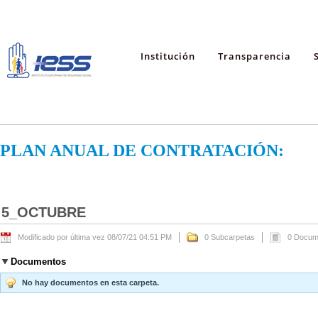
Institución
Transparencia
PLAN ANUAL DE CONTRATACIÓN:
5_OCTUBRE
Modificado por última vez 08/07/21 04:51 PM
0 Subcarpetas
0 Docum
Documentos
No hay documentos en esta carpeta.