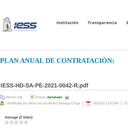
Institución
Transparencia
PLAN ANUAL DE CONTRATACIÓN:
IESS-HD-SA-PE-2021-0042-R.pdf
Versión:
1.0
Estado:
Aprobado
Modificado por última vez por Alvaro Santiago Chuga
16/11/21 11:41 AM
21
Average (0 Votes)