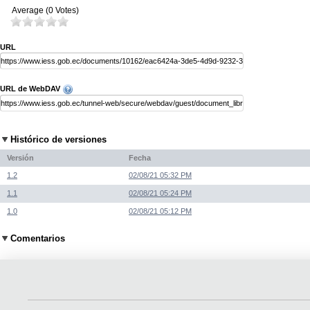
Average (0 Votes)
URL
URL de WebDAV
Histórico de versiones
Versión
Fecha
1.2
02/08/21 05:32 PM
1.1
02/08/21 05:24 PM
1.0
02/08/21 05:12 PM
Comentarios