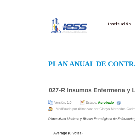
Institución
PLAN ANUAL DE CONTR
027-R Insumos Enfermeria y L
Versión:
1.0
Estado:
Aprobado
Modificado por última vez por Gladys Mercedes Cadm
Dispositivos Medicos y Bienes Estratégicos de Enfermeria 
Average (0 Votes)