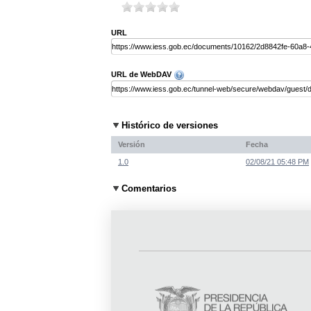
URL
URL de WebDAV
Histórico de versiones
Versión
Fecha
1.0
02/08/21 05:48 PM
Comentarios