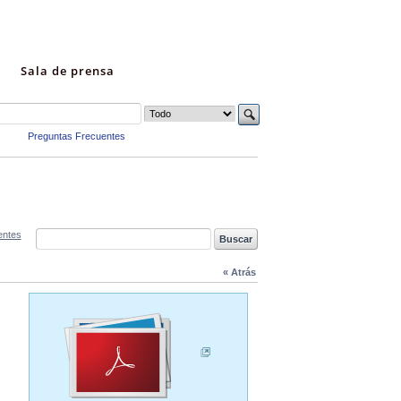
Sala de prensa
Preguntas Frecuentes
entes
« Atrás