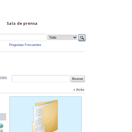
Sala de prensa
Preguntas Frecuentes
entes
« Atrás
ar