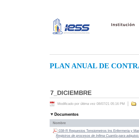
Institución
PLAN ANUAL DE CONTR
7_DICIEMBRE
Modificado por última vez 08/07/21 05:16 PM
Documentos
Nombre
038-R Repuestos Tensiometros Ins Enfermeria y Mant
Registros de procesos de Infima Cuantía para adquisi