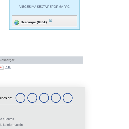
VIEGESIMA SEXTA REFORMA PAC
Descargar (89,5k)
Descargar
PDF
enos en:
de cuentas
e la Información