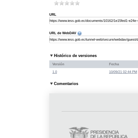
URL
URL de WebDAV
Histórico de versiones
Versión
Fecha
1.0
10/09/21 02:44 PM
Comentarios