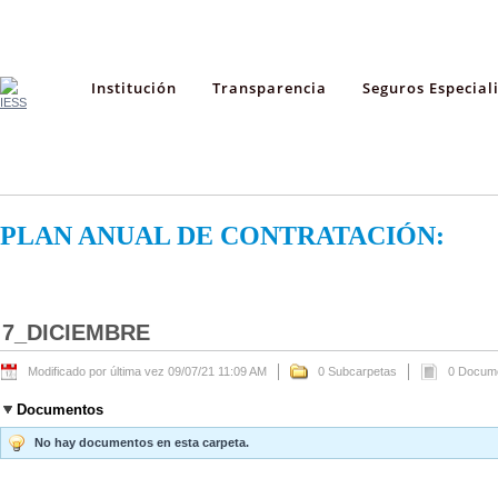
Institución
Transparencia
Seguros Especial
PLAN ANUAL DE CONTRATACIÓN:
7_DICIEMBRE
Modificado por última vez 09/07/21 11:09 AM
0 Subcarpetas
0 Docum
Documentos
No hay documentos en esta carpeta.