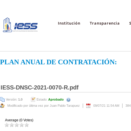
Institución
Transparencia
PLAN ANUAL DE CONTRATACIÓN:
IESS-DNSC-2021-0070-R.pdf
Versión:
1.0
Estado:
Aprobado
Modificado por última vez por Juan Pablo Tarapuez
09/07/21 11:54 AM
384
Average (0 Votes)