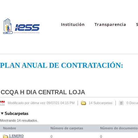
Institución
Transparencia
PLAN ANUAL DE CONTRATACIÓN:
CCQA H DIA CENTRAL LOJA
Modificado por última vez 09/07/21 04:15 PM
14 Subcarpetas
0 Docu
Subcarpetas
Mostrando 14 resultados.
Nombre
Número de carpetas
Número de documento
1 ENERO
0
0